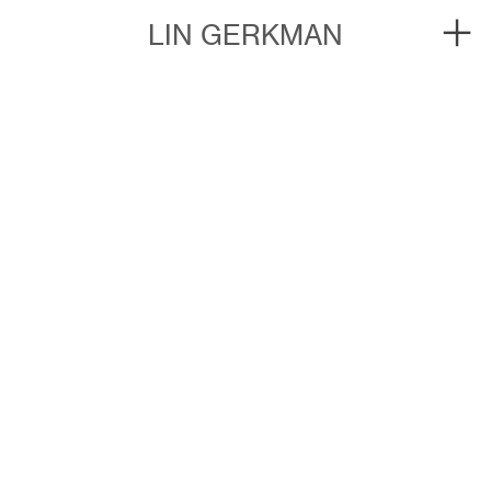
︎
LIN GERKMAN